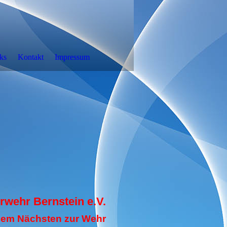
ks
Kontakt
Impressum
erwehr Bernstein e.V.
 dem Nächsten zur Wehr